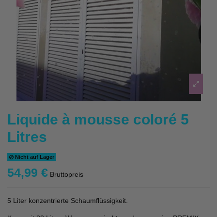
Liquide à mousse coloré 5
Litres
Nicht auf Lager
54,99 €
Bruttopreis
5 Liter konzentrierte Schaumflüssigkeit.