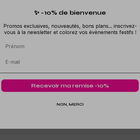
✨ -10% de bienvenue
Promos exclusives, nouveautés, bons plans... inscrivez-
vous à la newsletter et colorez vos évènements festifs !
Prénom
Recevoir ma remise -10%
NON, MERCI
OUI