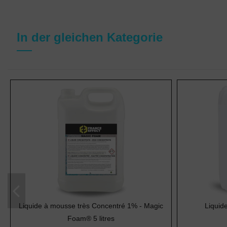
In der gleichen Kategorie
Liquide à mousse très Concentré 1% - Magic
Liquid
Foam® 5 litres