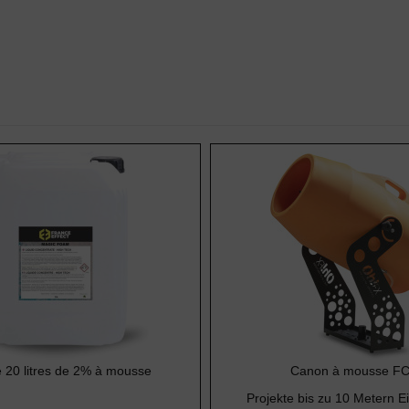
e 20 litres de 2% à mousse
Canon à mousse FC
Projekte bis zu 10 Metern Ei