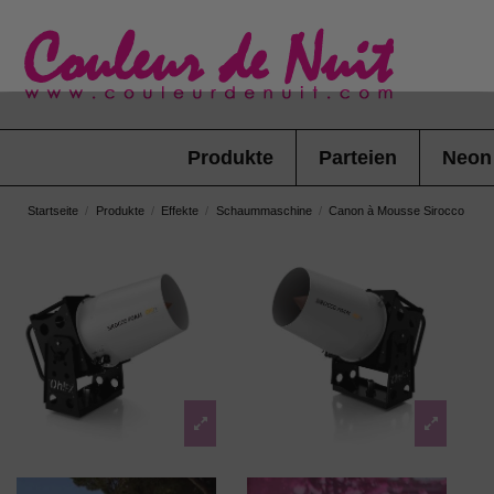
Produkte
Parteien
Neon
Startseite
Produkte
Effekte
Schaummaschine
Canon à Mousse Sirocco