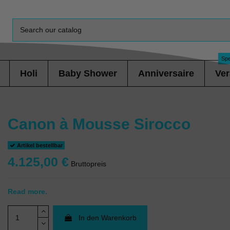
Spe
Holi
Baby Shower
Anniversaire
Ver
Canon à Mousse Sirocco
Artikel bestellbar
4.125,00 €
Bruttopreis
Read more.
In den Warenkorb