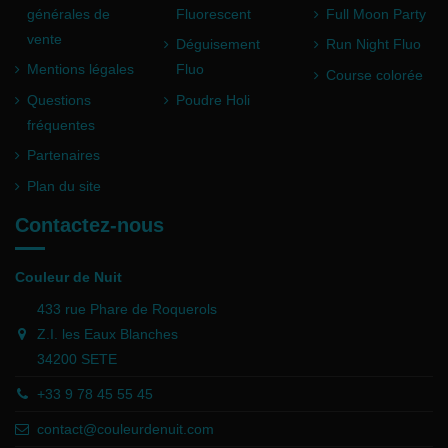
générales de
Fluorescent
Full Moon Party
vente
Déguisement
Run Night Fluo
Mentions légales
Fluo
Course colorée
Questions
Poudre Holi
fréquentes
Partenaires
Plan du site
Contactez-nous
Couleur de Nuit
433 rue Phare de Roquerols
Z.I. les Eaux Blanches
34200 SETE
+33 9 78 45 55 45
contact@couleurdenuit.com