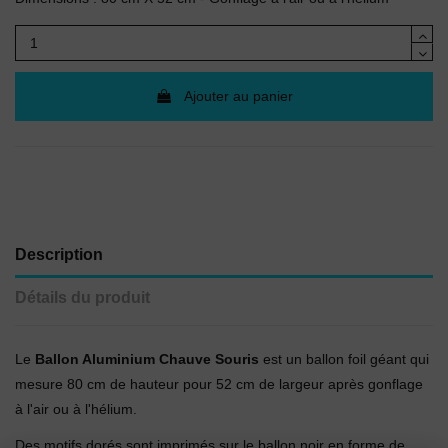
Ajouter au panier
Description
Détails du produit
Le
Ballon Aluminium Chauve Souris
est un ballon foil géant qui
mesure 80 cm de hauteur pour 52 cm de largeur après gonflage
à l'air ou à l'hélium.
Des motifs dorés sont imprimés sur le ballon noir en forme de