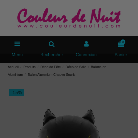
0
Menu
Rechercher
Connexion
Panier
Accueil
Produits
Déco de Fête
Déco de Salle
Ballons en
Aluminium
Ballon Aluminium Chauve Souris
-15%