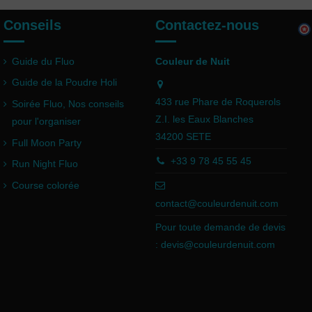
Conseils
Contactez-nous
Guide du Fluo
Couleur de Nuit
Guide de la Poudre Holi
433 rue Phare de Roquerols
Soirée Fluo, Nos conseils
Z.I. les Eaux Blanches
pour l'organiser
34200 SETE
Full Moon Party
+33 9 78 45 55 45
Run Night Fluo
Course colorée
contact@couleurdenuit.com
Pour toute demande de devis
:
devis@couleurdenuit.com