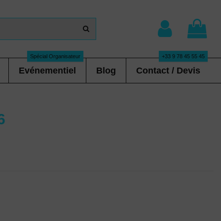
Spécial Organisateur
+33 9 78 45 55 45
Evénementiel
Blog
Contact / Devis
6