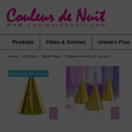
Produits
Fêtes & Soirées
Univers Fluo
Accueil
Les Offres
Black Friday
Chapeau Pointu Doré - Lot de 6
Rupture de stock