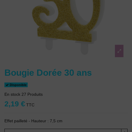
Bougie Dorée 30 ans
Disponible
En stock
27 Produits
2,19 €
TTC
Effet pailleté - Hauteur : 7,5 cm