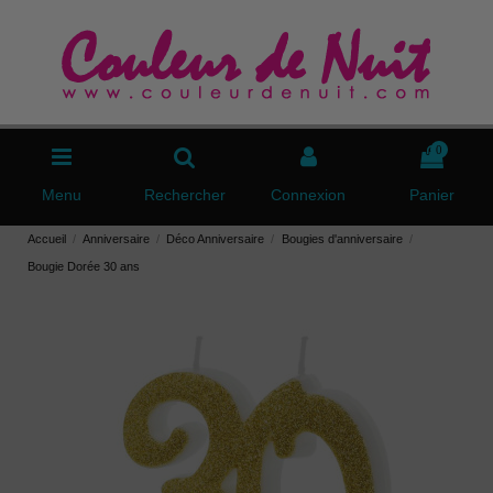
0
Menu
Rechercher
Connexion
Panier
Accueil
Anniversaire
Déco Anniversaire
Bougies d'anniversaire
Bougie Dorée 30 ans