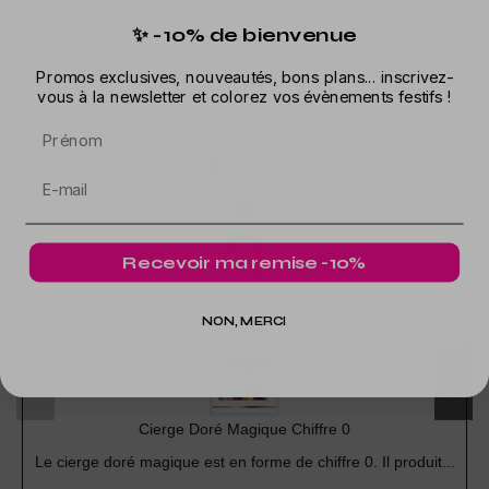
✨ -10% de bienvenue
Dans la même catégorie
Promos exclusives, nouveautés, bons plans... inscrivez-
vous à la newsletter et colorez vos évènements festifs !
Prénom
Recevoir ma remise -10%
NON, MERCI
Cierge Doré Magique Chiffre 0
Le cierge doré magique est en forme de chiffre 0. Il produit...