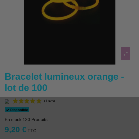
Bracelet lumineux orange -
lot de 100
Disponible
En stock
120 Produits
9,20 €
TTC