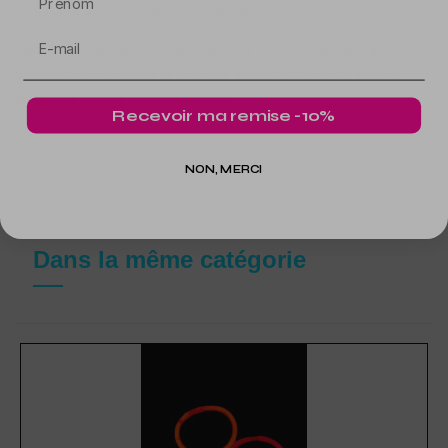
sont livrés avec une offre spéciale de livraison express gratuite.
Idéaux pour les anniversaires entre amis, ces bracelets ajoutent
une touche lumineuse et originale à vos cocktails, créant une
ambiance unique dans l'obscurité.
Recevoir ma remise -10%
À la fois tendance et abordables, ils sont parfaits pour toutes vos
occasions festives, pour le plaisir de chacun de vos invités
NON, MERCI
Dans la même catégorie