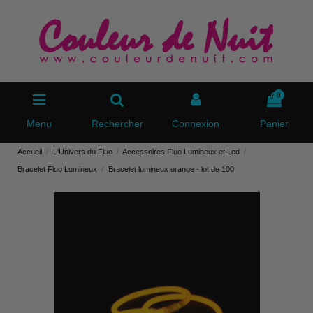
0
Menu
Rechercher
Connexion
Panier
Accueil
L'Univers du Fluo
Accessoires Fluo Lumineux et Led
Bracelet Fluo Lumineux
Bracelet lumineux orange - lot de 100