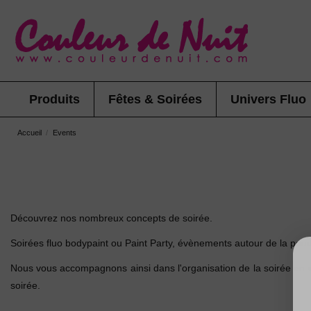
Produits
Fêtes & Soirées
Univers Fluo
Accueil
Events
Découvrez nos nombreux concepts de soirée.
Soirées fluo bodypaint ou Paint Party, évènements autour de la pou
Nous vous accompagnons ainsi dans l'organisation de la soirée en vo
soirée.