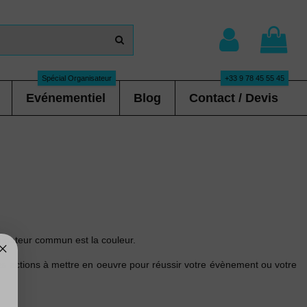
Spécial Organisateur
+33 9 78 45 55 45
Evénementiel
Blog
Contact / Devis
minateur commun est la couleur.
les actions à mettre en oeuvre pour réussir votre évènement ou votre