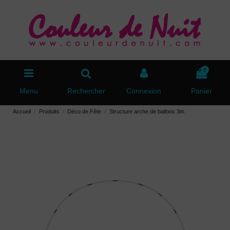
0
Menu
Rechercher
Connexion
Panier
Accueil
Produits
Déco de Fête
Structure arche de ballons 3m