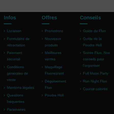
Infos
Offres
Conseils
Livraison
Promotions
Guide du Fluo
Formulaire de
Nouveaux
Guide de la
rétractation
produits
Poudre Holi
Paiement
Meilleures
Soirée Fluo, Nos
sécurisé
ventes
conseils pour
l'organiser
Conditions
Maquillage
générales de
Fluorescent
Full Moon Party
vente
Déguisement
Run Night Fluo
Mentions légales
Fluo
Course colorée
Questions
Poudre Holi
fréquentes
Partenaires