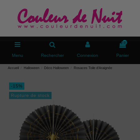
0
Menu
Rechercher
Connexion
Panier
Accueil
Halloween
Déco Halloween
Rosaces Toile d'Araignée
-15%
Rupture de stock