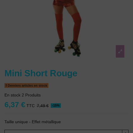
Mini Short Rouge
Derniers articles en stock
En stock
2 Produits
6,37 €
TTC
7,49 €
-15%
Taille unique - Effet métallique