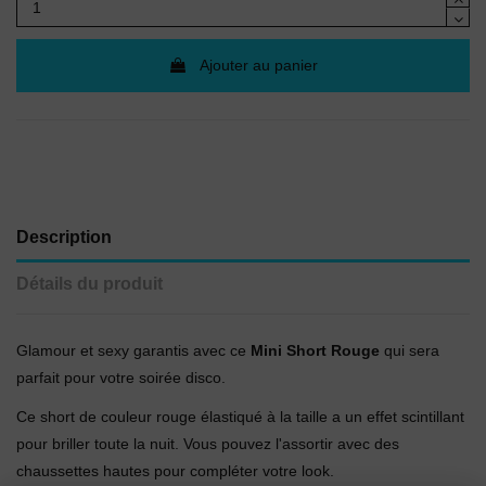
Ajouter au panier
Description
Détails du produit
Glamour et sexy garantis avec ce
Mini Short Rouge
qui sera
parfait pour votre soirée disco.
Ce short de couleur rouge élastiqué à la taille a un effet scintillant
pour briller toute la nuit. Vous pouvez l'assortir avec des
chaussettes hautes pour compléter votre look.