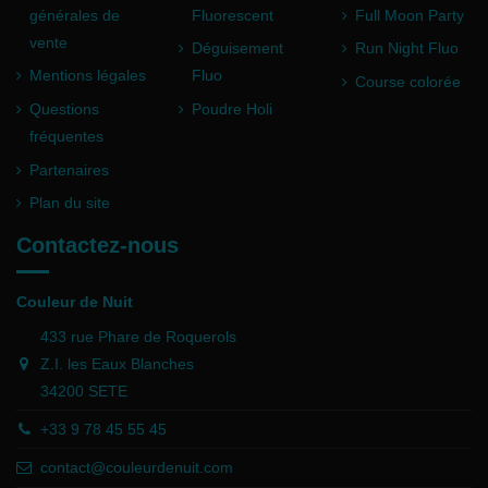
générales de
Fluorescent
Full Moon Party
vente
Déguisement
Run Night Fluo
Mentions légales
Fluo
Course colorée
Questions
Poudre Holi
fréquentes
Partenaires
Plan du site
Contactez-nous
Couleur de Nuit
433 rue Phare de Roquerols
Z.I. les Eaux Blanches
34200 SETE
+33 9 78 45 55 45
contact@couleurdenuit.com