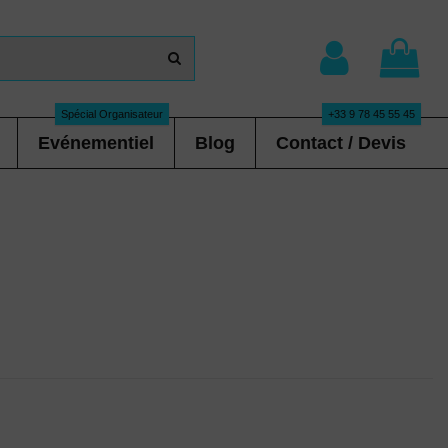
Spécial Organisateur
+33 9 78 45 55 45
Evénementiel
Blog
Contact / Devis