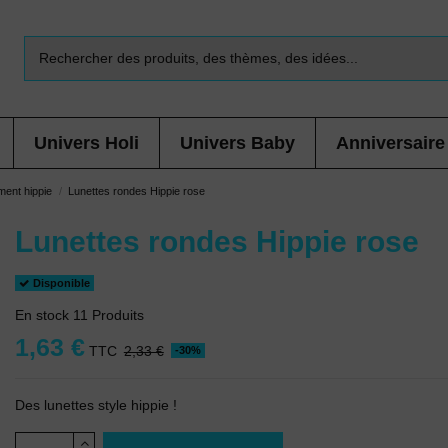
Univers Holi
Univers Baby
Anniversaire
ent hippie
Lunettes rondes Hippie rose
Lunettes rondes Hippie rose
Disponible
En stock
11 Produits
1,63 €
TTC
2,33 €
-30%
Des lunettes style hippie !