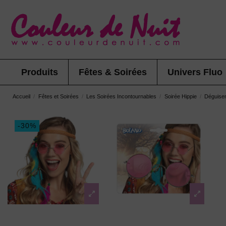
Produits
Fêtes & Soirées
Univers Fluo
Accueil
Fêtes et Soirées
Les Soirées Incontournables
Soirée Hippie
Déguisem
-30%