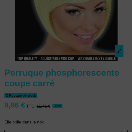
Perruque phosphorescente
coupe carré
Rupture de stock
9,96 €
TTC
11,71 €
-15%
Elle brille dans le noir.