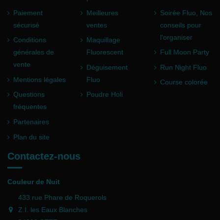
Paiement
Meilleures
Soirée Fluo, Nos
sécurisé
ventes
conseils pour
l'organiser
Conditions
Maquillage
générales de
Fluorescent
Full Moon Party
vente
Déguisement
Run Night Fluo
Mentions légales
Fluo
Course colorée
Questions
Poudre Holi
fréquentes
Partenaires
Plan du site
Contactez-nous
Couleur de Nuit
433 rue Phare de Roquerols
Z.I. les Eaux Blanches