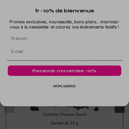
✨ -10% de bienvenue
Dans la même catégorie
Promos exclusives, nouveautés, bons plans... inscrivez-
vous à la newsletter et colorez vos évènements festifs !
Prénom
Recevoir ma remise -10%
NON, MERCI
Confettis Chauve-Souris
Sachet de 15 g