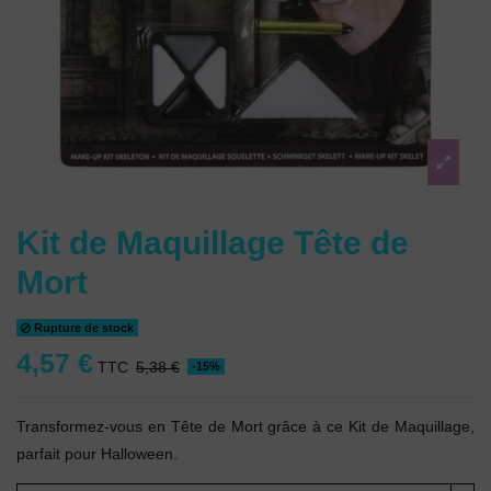
Kit de Maquillage Tête de
Mort
Rupture de stock
4,57 €
TTC
5,38 €
-15%
Transformez-vous en Tête de Mort grâce à ce Kit de Maquillage,
parfait pour Halloween.