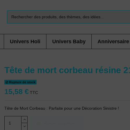
Univers Holi
Univers Baby
Anniversaire
Tête de mort corbeau résine 2
Rupture de stock
15,58 €
TTC
Tête de Mort Corbeau : Parfaite pour une Décoration Sinistre !
Ajouter au panier