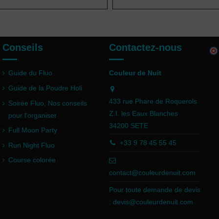
Conseils
Contactez-nous
Guide du Fluo
Couleur de Nuit
Guide de la Poudre Holi
433 rue Phare de Roquerols
Soirée Fluo, Nos conseils
Z.I. les Eaux Blanches
pour l'organiser
34200 SETE
Full Moon Party
+33 9 78 45 55 45
Run Night Fluo
Course colorée
contact@couleurdenuit.com
Pour toute demande de devis
:
devis@couleurdenuit.com