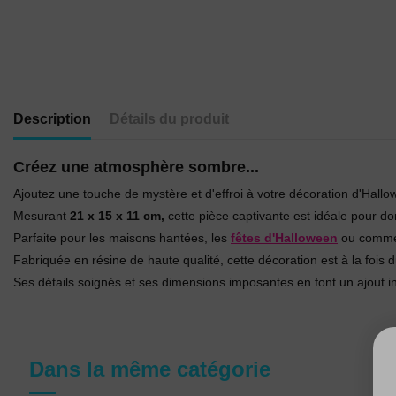
Description
Détails du produit
Créez une atmosphère sombre...
Ajoutez une touche de mystère et d'effroi à votre décoration d'Hall
Mesurant
21 x 15 x 11 cm,
cette pièce captivante est idéale pour don
Parfaite pour les maisons hantées, les
fêtes d'Halloween
ou comme 
Fabriquée en résine de haute qualité, cette décoration est à la fois d
Ses détails soignés et ses dimensions imposantes en font un ajout 
Dans la même catégorie