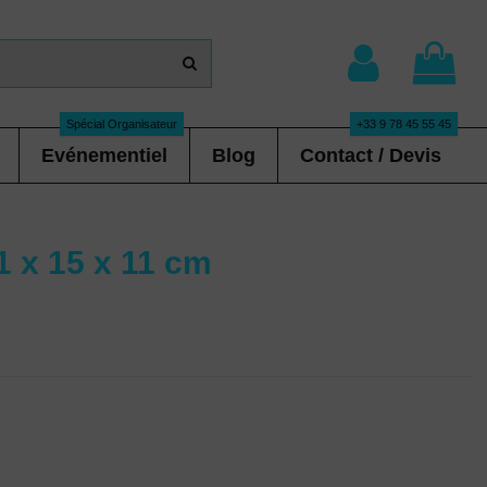
Spécial Organisateur
+33 9 78 45 55 45
Evénementiel
Blog
Contact / Devis
1 x 15 x 11 cm