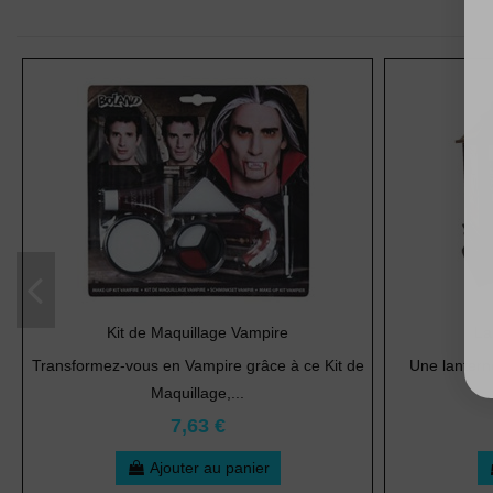
Kit de Maquillage Vampire
La
Transformez-vous en Vampire grâce à ce Kit de
Une lantern
Maquillage,...
7,63 €
Ajouter au panier