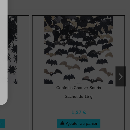
Confettis Chauve-Souris
Sachet de 15 g
1,27 €
er
Ajouter au panier