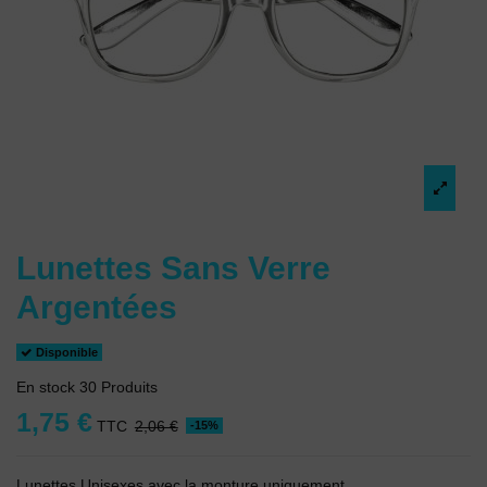
Lunettes Sans Verre
Argentées
Disponible
En stock
30 Produits
1,75 €
TTC
2,06 €
-15%
Lunettes Unisexes avec la monture uniquement