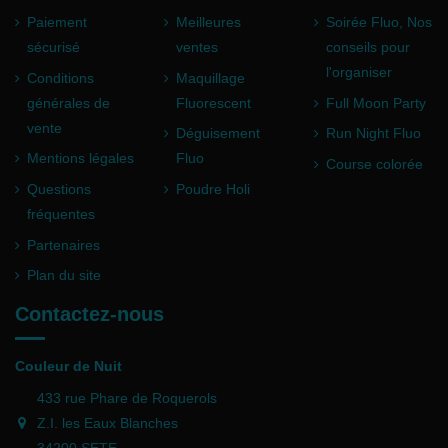
Paiement
Meilleures
Soirée Fluo, Nos
sécurisé
ventes
conseils pour
l'organiser
Conditions
Maquillage
générales de
Fluorescent
Full Moon Party
vente
Déguisement
Run Night Fluo
Mentions légales
Fluo
Course colorée
Questions
Poudre Holi
fréquentes
Partenaires
Plan du site
Contactez-nous
Couleur de Nuit
433 rue Phare de Roquerols
Z.I. les Eaux Blanches