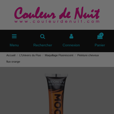
0
Menu
Rechercher
Connexion
Panier
Accueil
L'Univers du Fluo
Maquillage Fluorescent
Peinture cheveux
fluo orange