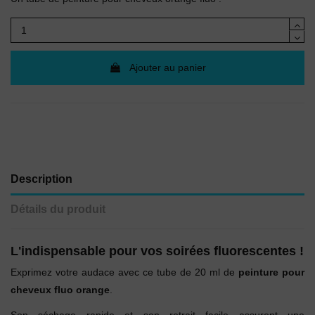
Ajouter au panier
Description
Détails du produit
L'indispensable pour vos soirées fluorescentes !
Exprimez votre audace avec ce tube de 20 ml de
peinture pour
cheveux fluo orange
.