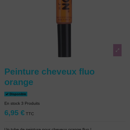
Peinture cheveux fluo
orange
Disponible
En stock
3 Produits
6,95 €
TTC
Un tube de peinture pour cheveux orange fluo !