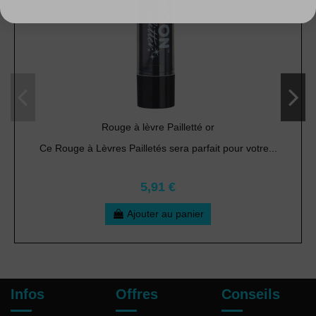
Rouge à lèvre Pailletté or
Ce Rouge à Lèvres Pailletés sera parfait pour votre...
5,91 €
Ajouter au panier
Infos
Offres
Conseils