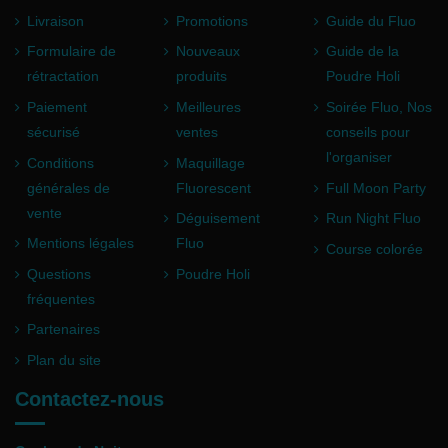
Livraison
Promotions
Guide du Fluo
Formulaire de
Nouveaux
Guide de la
rétractation
produits
Poudre Holi
Paiement
Meilleures
Soirée Fluo, Nos
sécurisé
ventes
conseils pour
l'organiser
Conditions
Maquillage
générales de
Fluorescent
Full Moon Party
vente
Déguisement
Run Night Fluo
Mentions légales
Fluo
Course colorée
Questions
Poudre Holi
fréquentes
Partenaires
Plan du site
Contactez-nous