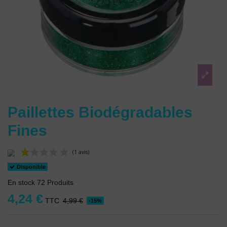
Paillettes Biodégradables
Fines
Disponible
En stock
72 Produits
4,24 €
TTC
4,99 €
-15%
(1 avis)