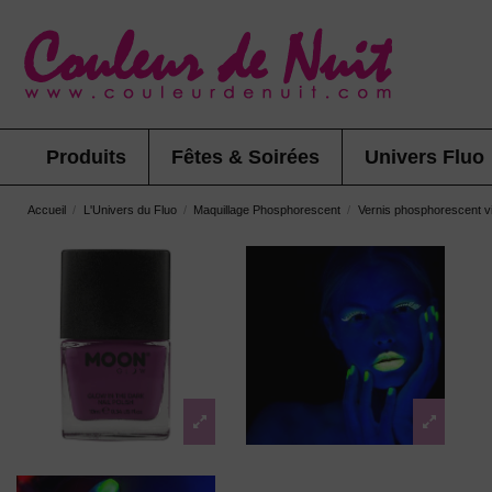
Produits
Fêtes & Soirées
Univers Fluo
Accueil
L'Univers du Fluo
Maquillage Phosphorescent
Vernis phosphorescent vi