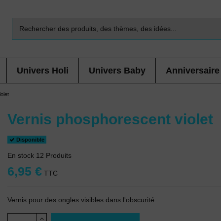
Univers Holi
Univers Baby
Anniversaire
olet
Vernis phosphorescent violet
Disponible
En stock
12 Produits
6,95 €
TTC
Vernis pour des ongles visibles dans l'obscurité.