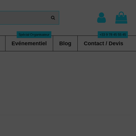
Spécial Organisateur
+33 9 78 45 55 45
Evénementiel
Blog
Contact / Devis