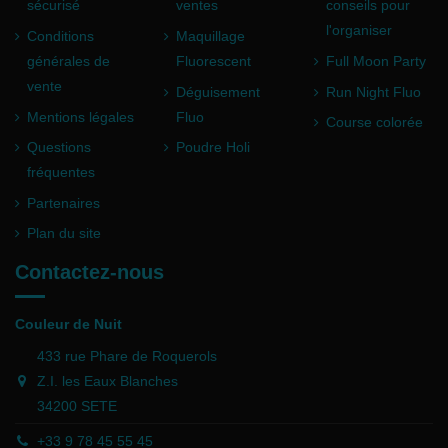
sécurisé
ventes
conseils pour
l'organiser
Conditions
Maquillage
générales de
Fluorescent
Full Moon Party
vente
Déguisement
Run Night Fluo
Mentions légales
Fluo
Course colorée
Questions
Poudre Holi
fréquentes
Partenaires
Plan du site
Contactez-nous
Couleur de Nuit
433 rue Phare de Roquerols
Z.I. les Eaux Blanches
34200 SETE
+33 9 78 45 55 45