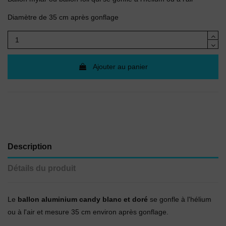
Diamètre de 35 cm après gonflage
Ajouter au panier
Description
Détails du produit
Le
ballon aluminium candy blanc et doré
se gonfle à l'hélium
ou à l'air et mesure 35 cm environ après gonflage.