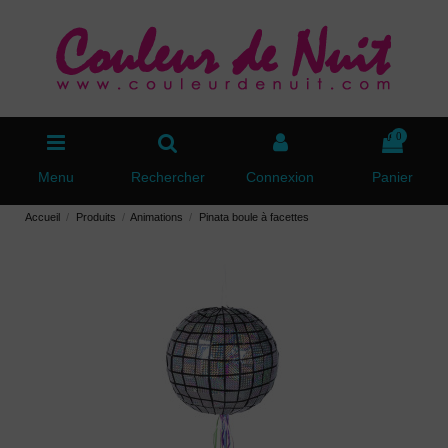
0
Menu
Rechercher
Connexion
Panier
Accueil
Produits
Animations
Pinata boule à facettes