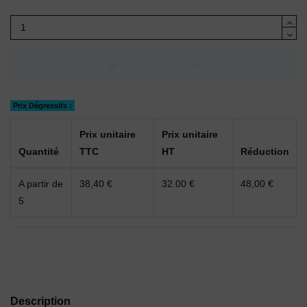
Ajouter au panier
Prix Dégressifs :
Prix unitaire
Prix unitaire
Quantité
TTC
HT
Réduction
A partir de
38,40 €
32.00 €
48,00 €
5
Description