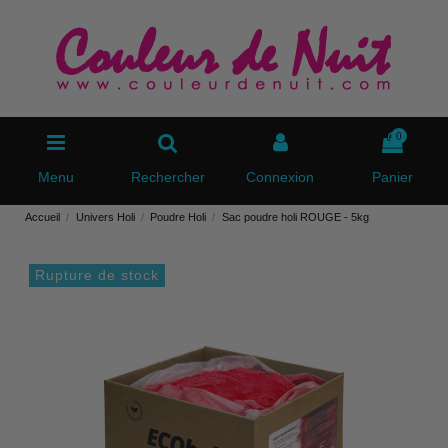
0
Menu
Rechercher
Connexion
Panier
Accueil
Univers Holi
Poudre Holi
Sac poudre holi ROUGE - 5kg
Rupture de stock