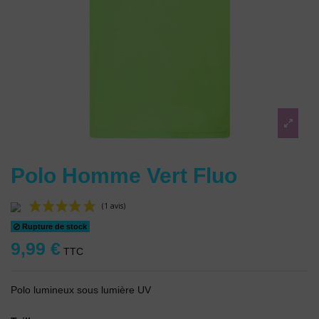
Polo Homme Vert Fluo
Rupture de stock
9,99 €
TTC
Polo lumineux sous lumière UV
(1 avis)