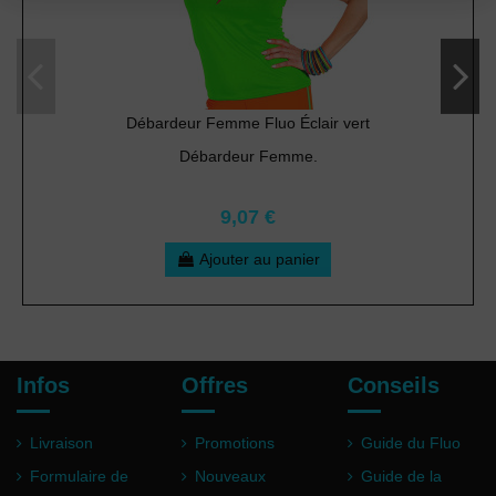
Débardeur Femme Fluo Éclair vert
Débardeur Femme.
9,07 €
Ajouter au panier
Infos
Offres
Conseils
Livraison
Promotions
Guide du Fluo
Formulaire de
Nouveaux
Guide de la