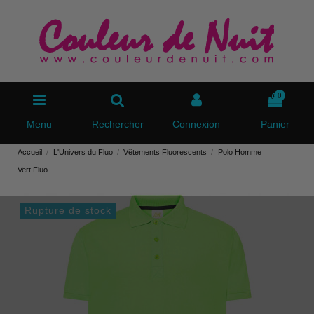
0
Menu
Rechercher
Connexion
Panier
Accueil
L'Univers du Fluo
Vêtements Fluorescents
Polo Homme
Vert Fluo
Rupture de stock