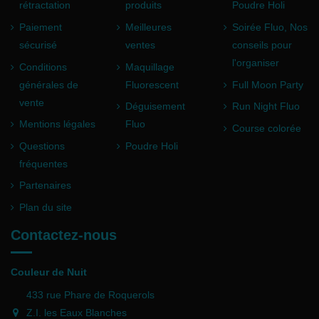
rétractation
produits
Poudre Holi
Paiement
Meilleures
Soirée Fluo, Nos
sécurisé
ventes
conseils pour
l'organiser
Conditions
Maquillage
générales de
Fluorescent
Full Moon Party
vente
Déguisement
Run Night Fluo
Mentions légales
Fluo
Course colorée
Questions
Poudre Holi
fréquentes
Partenaires
Plan du site
Contactez-nous
Couleur de Nuit
433 rue Phare de Roquerols
Z.I. les Eaux Blanches