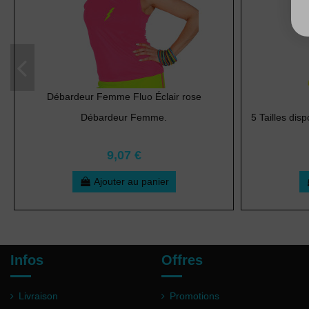
Débardeur Femme Fluo Éclair rose
Débardeur Femme.
5 Tailles disp
9,07 €
Ajouter au panier
Infos
Offres
Livraison
Promotions