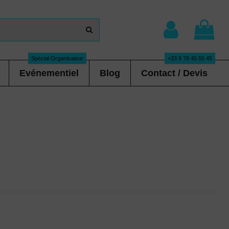
Spécial Organisateur
+33 9 78 45 55 45
Evénementiel
Blog
Contact / Devis