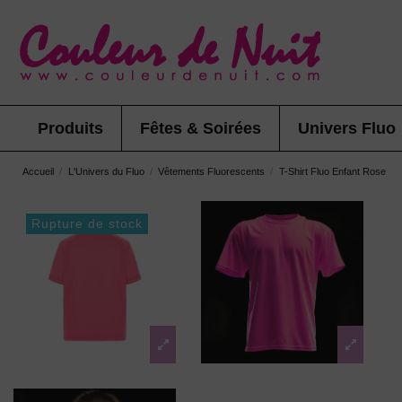
Produits
Fêtes & Soirées
Univers Fluo
Accueil
L'Univers du Fluo
Vêtements Fluorescents
T-Shirt Fluo Enfant Rose
Rupture de stock