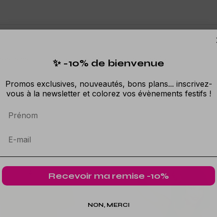
 événement sportif sous lumière noire ou une soirée fluo.
✨ -10% de bienvenue
Promos exclusives, nouveautés, bons plans... inscrivez-
vous à la newsletter et colorez vos évènements festifs !
Prénom
Recevoir ma remise -10%
NON, MERCI