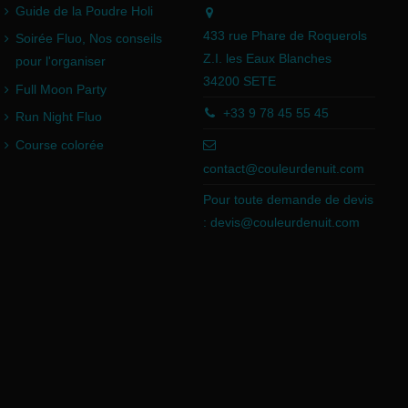
Guide de la Poudre Holi
433 rue Phare de Roquerols
Soirée Fluo, Nos conseils
Z.I. les Eaux Blanches
pour l'organiser
34200 SETE
Full Moon Party
+33 9 78 45 55 45
Run Night Fluo
Course colorée
contact@couleurdenuit.com
Pour toute demande de devis
:
devis@couleurdenuit.com