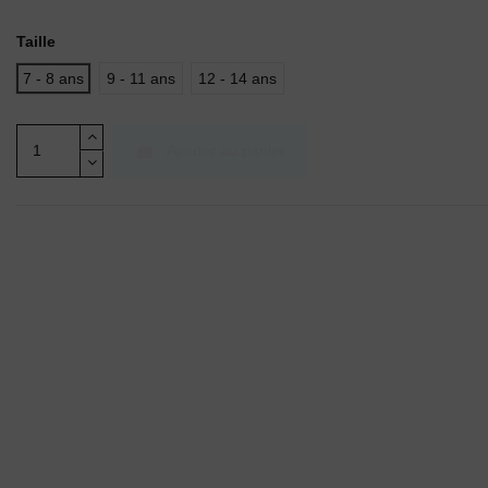
Taille
7 - 8 ans
9 - 11 ans
12 - 14 ans
Ajouter au panier