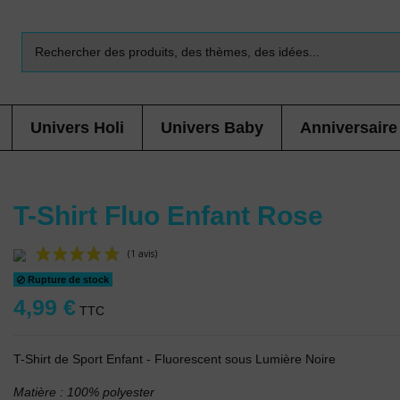
Univers Holi
Univers Baby
Anniversaire
T-Shirt Fluo Enfant Rose
Rupture de stock
(1 avis)
4,99 €
TTC
T-Shirt de Sport Enfant - Fluorescent sous Lumière Noire
Matière : 100% polyester