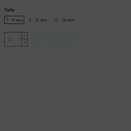
Taille
7 - 8 ans
9 - 11 ans
12 - 14 ans
Ajouter au panier