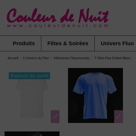
Produits
Fêtes & Soirées
Univers Fluo
Accueil
L'Univers du Fluo
Vêtements Fluorescents
T-Shirt Fluo Enfant Blanc
Rupture de stock