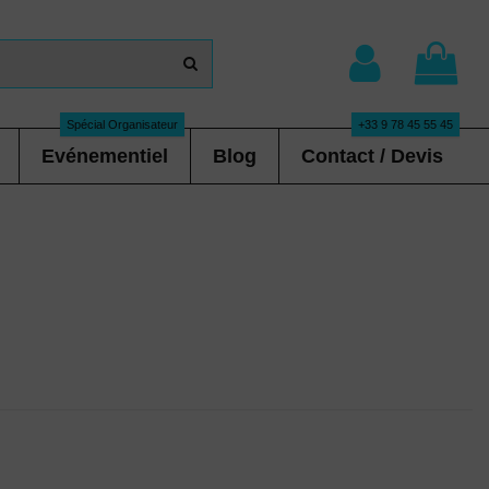
Spécial Organisateur
+33 9 78 45 55 45
Evénementiel
Blog
Contact / Devis