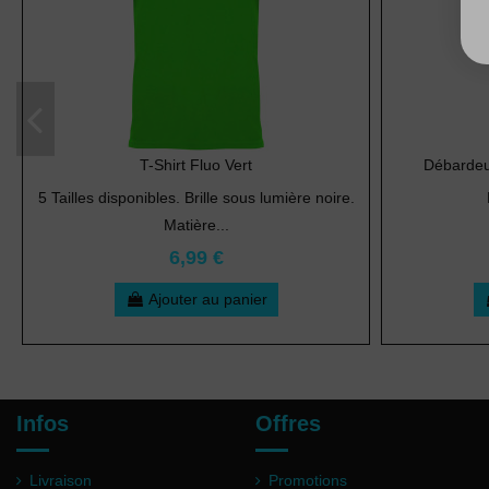
T-Shirt Fluo Vert
Débardeu
5 Tailles disponibles. Brille sous lumière noire.
Matière...
6,99 €
Ajouter au panier
Infos
Offres
Livraison
Promotions