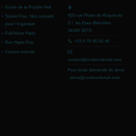
Guide de la Poudre Holi
433 rue Phare de Roquerols
Soirée Fluo, Nos conseils
Z.I. les Eaux Blanches
pour l'organiser
34200 SETE
Full Moon Party
+33 9 78 45 55 45
Run Night Fluo
Course colorée
contact@couleurdenuit.com
Pour toute demande de devis
:
devis@couleurdenuit.com