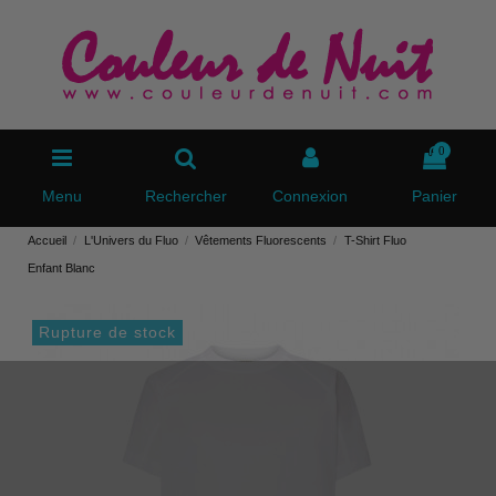
0
Menu
Rechercher
Connexion
Panier
Accueil
L'Univers du Fluo
Vêtements Fluorescents
T-Shirt Fluo
Enfant Blanc
Rupture de stock