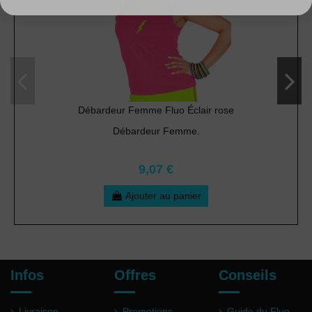
Débardeur Femme Fluo Éclair rose
Débardeur Femme.
9,07 €
Ajouter au panier
Infos
Offres
Conseils
Livraison
Promotions
Guide du Fluo