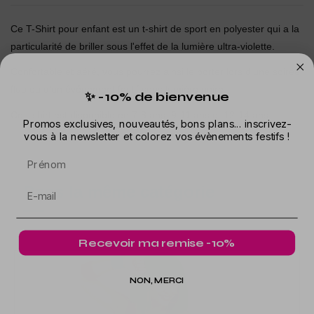
Ce T-Shirt pour enfant est un t-shirt de sport en polyester qui a la
particularité de briller sous l'effet de la lumière ultra-violette.
Confortable et aéré, vous pourrez ainsi le porter lors d'une soirée
fluo ou d'un événement festif sous lumière noire.
✨ -10% de bienvenue
Ce t-shirt est disponible en 7-8 ans, 9-11 ans et 12-14 ans.
Promos exclusives, nouveautés, bons plans... inscrivez-
vous à la newsletter et colorez vos évènements festifs !
Prénom
Dans la même catégorie
Recevoir ma remise -10%
NON, MERCI