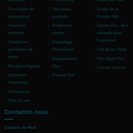
Formulaire de
Nouveaux
Guide de la
rétractation
produits
Poudre Holi
Paiement
Meilleures
Soirée Fluo, Nos
sécurisé
ventes
conseils pour
l'organiser
Conditions
Maquillage
générales de
Fluorescent
Full Moon Party
vente
Déguisement
Run Night Fluo
Mentions légales
Fluo
Course colorée
Questions
Poudre Holi
fréquentes
Partenaires
Plan du site
Contactez-nous
Couleur de Nuit