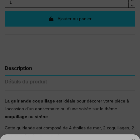
Ajouter au panier
Description
Détails du produit
La
guirlande coquillage
est idéale pour décorer votre pièce à
l'occasion d'un anniversaire ou d'une soirée sur le thème
coquillage
ou
sirène
.
Cette guirlande est composé de 4 étoiles de mer, 2 coquillages, 2
coraux et 3 poissons narvals.