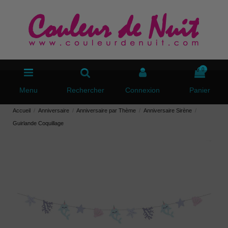
0
Menu
Rechercher
Connexion
Panier
Accueil
Anniversaire
Anniversaire par Thème
Anniversaire Sirène
Guirlande Coquillage