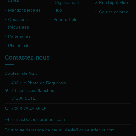
vente
Déguisement
Run Night Fluo
Mentions légales
Fluo
Course colorée
Questions
Poudre Holi
fréquentes
Partenaires
Plan du site
Contactez-nous
Couleur de Nuit
433 rue Phare de Roquerols
Z.I. les Eaux Blanches
34200 SETE
+33 9 78 45 55 45
contact@couleurdenuit.com
Pour toute demande de devis :
devis@couleurdenuit.com