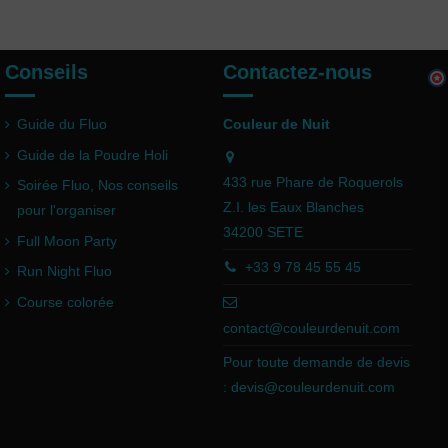
Conseils
Contactez-nous
Guide du Fluo
Couleur de Nuit
Guide de la Poudre Holi
433 rue Phare de Roquerols
Soirée Fluo, Nos conseils
Z.I. les Eaux Blanches
pour l'organiser
34200 SETE
Full Moon Party
+33 9 78 45 55 45
Run Night Fluo
Course colorée
contact@couleurdenuit.com
Pour toute demande de devis
:
devis@couleurdenuit.com