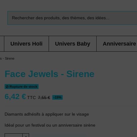
Univers Holi
Univers Baby
Anniversaire
s - Sirene
Face Jewels - Sirene
Rupture de stock
6,42 €
TTC
7,55 €
-15%
Diamants adhésifs à appliquer sur le visage
Idéal pour un festival ou un anniversaire sirène