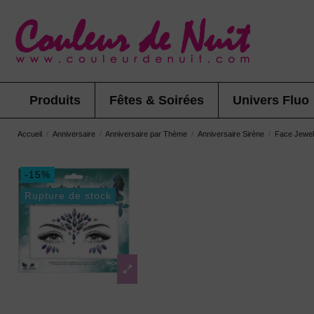
Produits
Fêtes & Soirées
Univers Fluo
Accueil
Anniversaire
Anniversaire par Thème
Anniversaire Sirène
Face Jewel
-15%
Rupture de stock