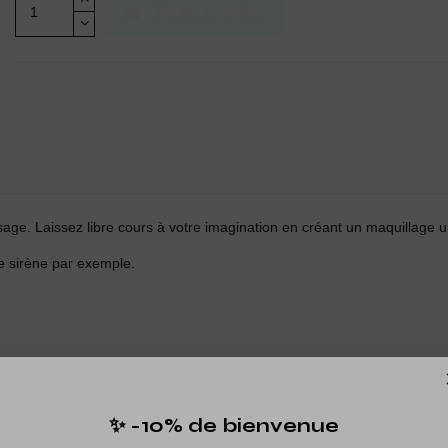
Ajouter au panier
isage. Laissez libre cours à votre imagination en créant un maquillage 
re sirène par exemple.
✨ -10% de bienvenue