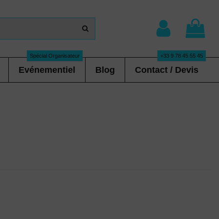
Spécial Organisateur
+33 9 78 45 55 45
Evénementiel
Blog
Contact / Devis