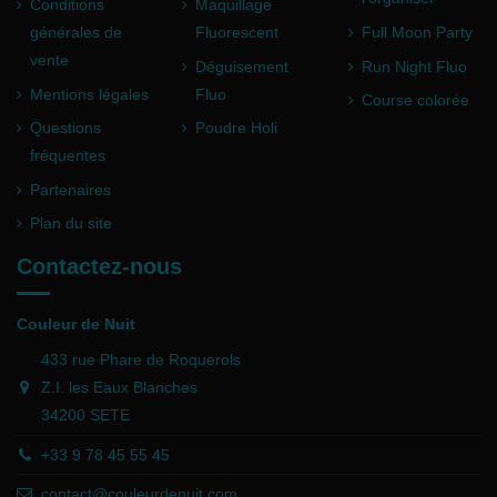
Conditions
Maquillage
générales de
Fluorescent
Full Moon Party
vente
Déguisement
Run Night Fluo
Mentions légales
Fluo
Course colorée
Questions
Poudre Holi
fréquentes
Partenaires
Plan du site
Contactez-nous
Couleur de Nuit
433 rue Phare de Roquerols
Z.I. les Eaux Blanches
34200 SETE
+33 9 78 45 55 45
contact@couleurdenuit.com