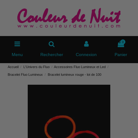
0
Menu
Rechercher
Connexion
Panier
Accueil
L'Univers du Fluo
Accessoires Fluo Lumineux et Led
Bracelet Fluo Lumineux
Bracelet lumineux rouge - lot de 100