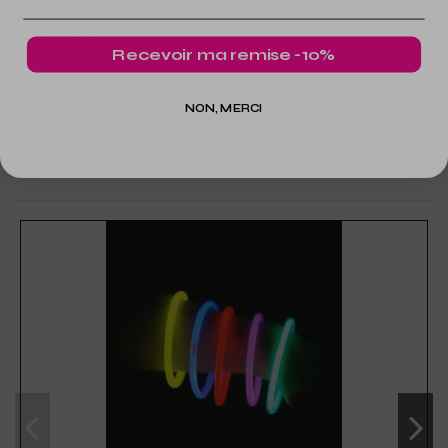
enfants de moins de 3 ans en raison du risque d'ingestion de
petites pièces
Recevoir ma remise -10%
NON, MERCI
Dans la même catégorie