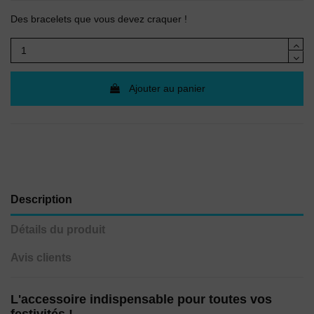
(1 avis)
Des bracelets que vous devez craquer !
Ajouter au panier
Description
Détails du produit
Avis clients
L'accessoire indispensable pour toutes vos
festivités !