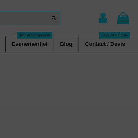
Spécial Organisateur
+33 9 78 45 55 45
Evénementiel
Blog
Contact / Devis