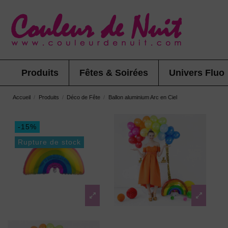
Produits
Fêtes & Soirées
Univers Fluo
Accueil
Produits
Déco de Fête
Ballon aluminium Arc en Ciel
-15%
Rupture de stock