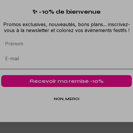
✨ -10% de bienvenue
Promos exclusives, nouveautés, bons plans... inscrivez-
vous à la newsletter et colorez vos évènements festifs !
Prénom
Recevoir ma remise -10%
NON, MERCI