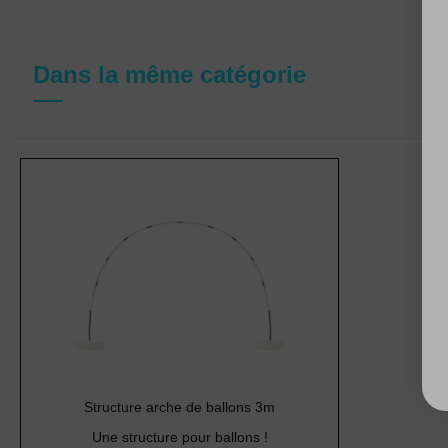
Dans la même catégorie
Structure arche de ballons 3m
Une structure pour ballons !