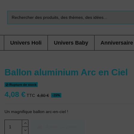
Univers Holi
Univers Baby
Anniversaire
Ballon aluminium Arc en Ciel
Rupture de stock
4,08 €
TTC
4,80 €
-15%
Un magnifique ballon arc-en-ciel !
Ajouter au panier