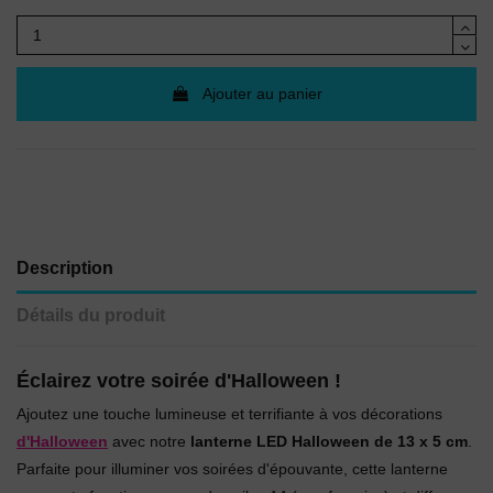
Ajouter au panier
Description
Détails du produit
Éclairez votre soirée d'Halloween !
Ajoutez une touche lumineuse et terrifiante à vos décorations
d'Halloween
avec notre
lanterne LED Halloween de 13 x 5 cm
.
Parfaite pour illuminer vos soirées d'épouvante, cette lanterne