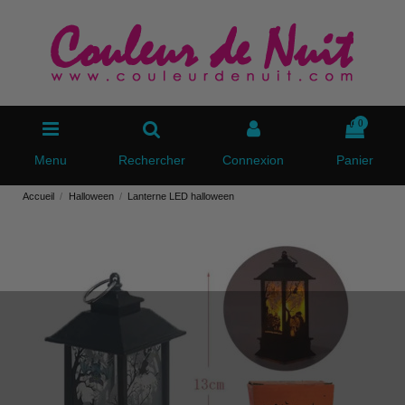
0
Menu
Rechercher
Connexion
Panier
Accueil
Halloween
Lanterne LED halloween