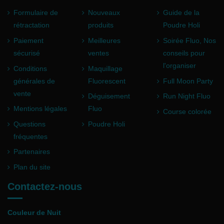
Formulaire de
Nouveaux
Guide de la
rétractation
produits
Poudre Holi
Paiement
Meilleures
Soirée Fluo, Nos
sécurisé
ventes
conseils pour
l'organiser
Conditions
Maquillage
générales de
Fluorescent
Full Moon Party
vente
Déguisement
Run Night Fluo
Mentions légales
Fluo
Course colorée
Questions
Poudre Holi
fréquentes
Partenaires
Plan du site
Contactez-nous
Couleur de Nuit