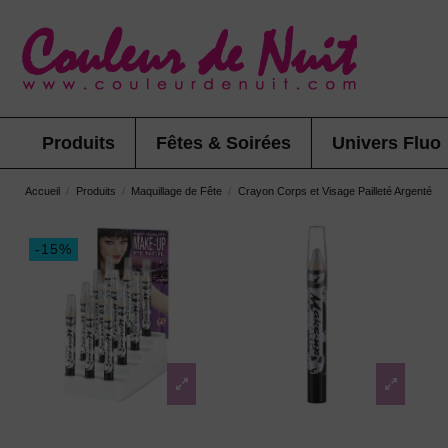
Produits
Fêtes & Soirées
Univers Fluo
Accueil
Produits
Maquillage de Fête
Crayon Corps et Visage Pailleté Argenté
-15%