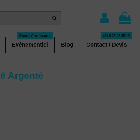
Spécial Organisateur
+33 9 78 45 55 45
Evénementiel
Blog
Contact / Devis
té Argenté