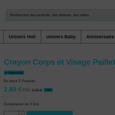
Univers Holi
Univers Baby
Anniversaire
Crayon Corps et Visage Paille
Disponible
En stock
5 Produits
2,80 €
TTC
3,29 €
-15%
Contenance de 3.5ml.