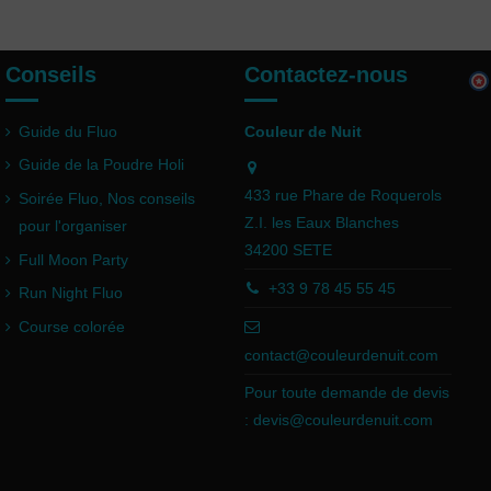
Conseils
Contactez-nous
Guide du Fluo
Couleur de Nuit
Guide de la Poudre Holi
433 rue Phare de Roquerols
Soirée Fluo, Nos conseils
Z.I. les Eaux Blanches
pour l'organiser
34200 SETE
Full Moon Party
+33 9 78 45 55 45
Run Night Fluo
Course colorée
contact@couleurdenuit.com
Pour toute demande de devis
:
devis@couleurdenuit.com