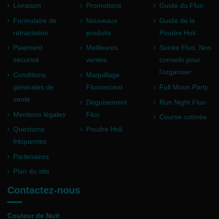
Livraison
Promotions
Guide du Fluo
Formulaire de
Nouveaux
Guide de la
rétractation
produits
Poudre Holi
Paiement
Meilleures
Soirée Fluo, Nos
sécurisé
ventes
conseils pour
l'organiser
Conditions
Maquillage
générales de
Fluorescent
Full Moon Party
vente
Déguisement
Run Night Fluo
Mentions légales
Fluo
Course colorée
Questions
Poudre Holi
fréquentes
Partenaires
Plan du site
Contactez-nous
Couleur de Nuit