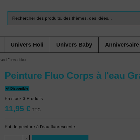
Univers Holi
Univers Baby
Anniversaire
Grand Format bleu
Peinture Fluo Corps à l'eau G
Disponible
En stock
3 Produits
11,95 €
TTC
Pot de peinture à l'eau fluorescente.