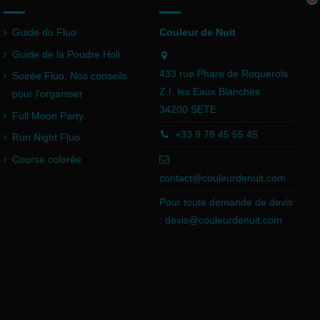
Guide du Fluo
Couleur de Nuit
Guide de la Poudre Holi
433 rue Phare de Roquerols
Soirée Fluo, Nos conseils
Z.I. les Eaux Blanches
pour l'organiser
34200 SETE
Full Moon Party
+33 9 78 45 55 45
Run Night Fluo
Course colorée
contact@couleurdenuit.com
Pour toute demande de devis
:
devis@couleurdenuit.com