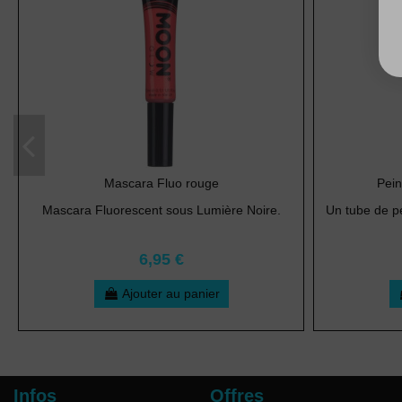
Mascara Fluo rouge
Pein
Mascara Fluorescent sous Lumière Noire.
Un tube de pe
6,95 €
Ajouter au panier
Infos
Offres