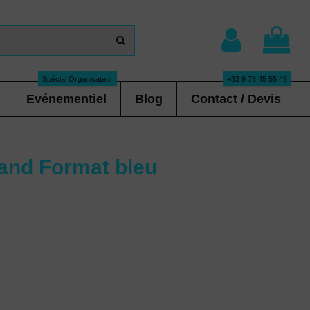
Spécial Organisateur
+33 9 78 45 55 45
Evénementiel
Blog
Contact / Devis
rand Format bleu