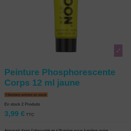
Peinture Phosphorescente
Corps 12 ml jaune
Derniers articles en stock
En stock
2 Produits
3,99 €
TTC
Apparait dans l'obscurité et s'illumine sous lumière noire.