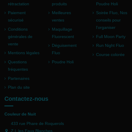
rétractation
produits
Poudre Holi
Paiement
Meilleures
Soirée Fluo, Nos
sécurisé
ventes
conseils pour
l'organiser
Conditions
Maquillage
générales de
Fluorescent
Full Moon Party
vente
Déguisement
Run Night Fluo
Mentions légales
Fluo
Course colorée
Questions
Poudre Holi
fréquentes
Partenaires
Plan du site
Contactez-nous
Couleur de Nuit
433 rue Phare de Roquerols
Z.I. les Eaux Blanches