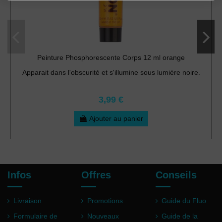
Peinture Phosphorescente Corps 12 ml orange
Apparait dans l'obscurité et s'illumine sous lumière noire.
3,99 €
Ajouter au panier
Infos
Offres
Conseils
Livraison
Promotions
Guide du Fluo
Formulaire de
Nouveaux
Guide de la