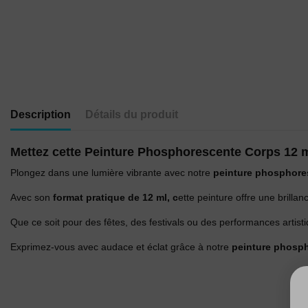
Description
Détails du produit
Mettez cette Peinture Phosphorescente Corps 12 
Plongez dans une lumière vibrante avec notre
peinture phosphore
Avec son
format pratique de 12 ml, c
ette peinture offre une brilla
Que ce soit pour des fêtes, des festivals ou des performances artistiq
Exprimez-vous avec audace et éclat grâce à notre
peinture phosp