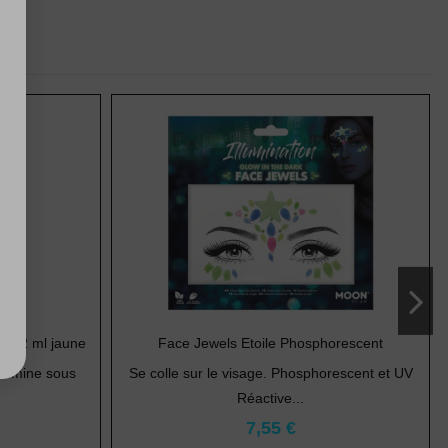
s 12 ml jaune
Face Jewels Etoile Phosphorescent
illumine sous
Se colle sur le visage. Phosphorescent et UV
Réactive...
7,55 €