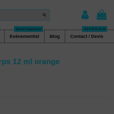
Spécial Organisateur
+33 9 78 45 55 45
Evénementiel
Blog
Contact / Devis
rps 12 ml orange