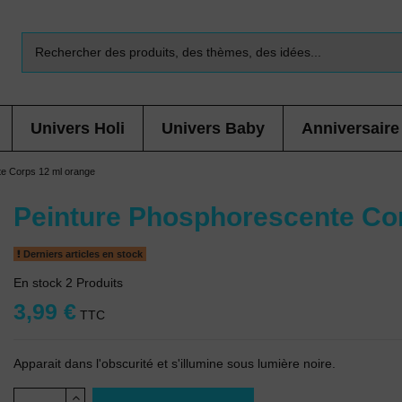
Univers Holi
Univers Baby
Anniversaire
e Corps 12 ml orange
Peinture Phosphorescente Co
Derniers articles en stock
En stock
2 Produits
3,99 €
TTC
Apparait dans l'obscurité et s'illumine sous lumière noire.