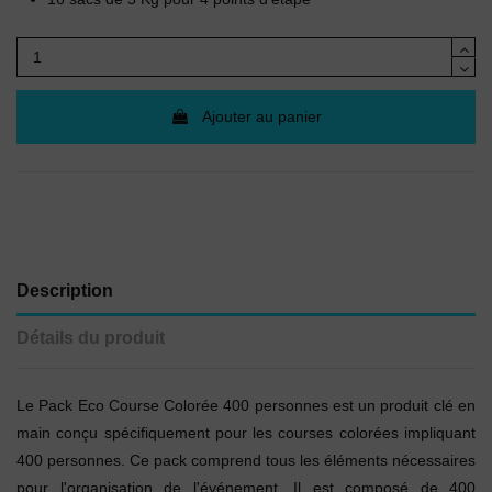
Ajouter au panier
Description
Détails du produit
Le Pack Eco Course Colorée 400 personnes est un produit clé en
main conçu spécifiquement pour les courses colorées impliquant
400 personnes. Ce pack comprend tous les éléments nécessaires
pour l'organisation de l'événement. Il est composé de 400