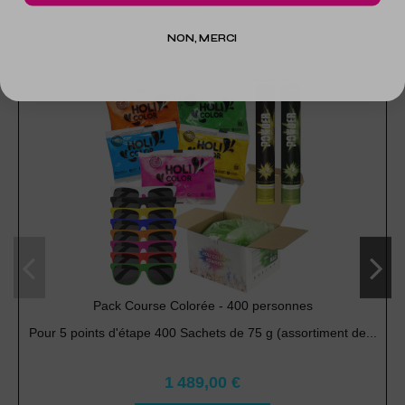
Dans la même catégorie
NON, MERCI
Pack Course Colorée - 400 personnes
Pour 5 points d'étape 400 Sachets de 75 g (assortiment de...
1 489,00 €