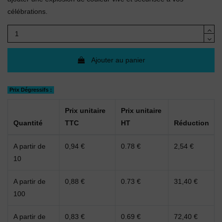
célébrations.
Ajouter au panier
Prix Dégressifs :
Prix unitaire
Prix unitaire
Quantité
TTC
HT
Réduction
A partir de
0,94 €
0.78 €
2,54 €
10
A partir de
0,88 €
0.73 €
31,40 €
100
A partir de
0,83 €
0.69 €
72,40 €