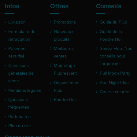
Infos
Offres
Conseils
Livraison
Promotions
Guide du Fluo
Formulaire de
Nouveaux
Guide de la
rétractation
produits
Poudre Holi
Paiement
Meilleures
Soirée Fluo, Nos
sécurisé
ventes
conseils pour
l'organiser
Conditions
Maquillage
générales de
Fluorescent
Full Moon Party
vente
Déguisement
Run Night Fluo
Mentions légales
Fluo
Course colorée
Questions
Poudre Holi
fréquentes
Partenaires
Plan du site