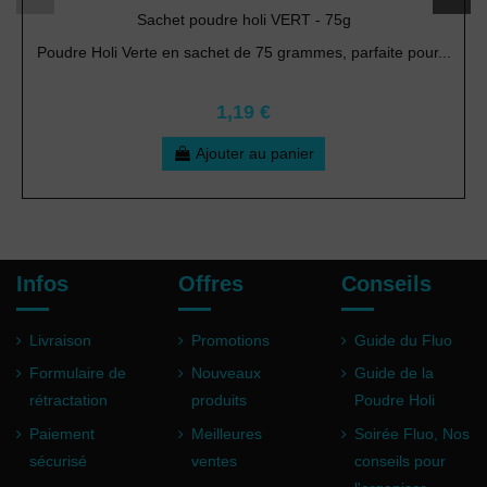
Sachet poudre holi VERT - 75g
Poudre Holi Verte en sachet de 75 grammes, parfaite pour...
1,19 €
Ajouter au panier
Infos
Offres
Conseils
Livraison
Promotions
Guide du Fluo
Formulaire de
Nouveaux
Guide de la
rétractation
produits
Poudre Holi
Paiement
Meilleures
Soirée Fluo, Nos
sécurisé
ventes
conseils pour