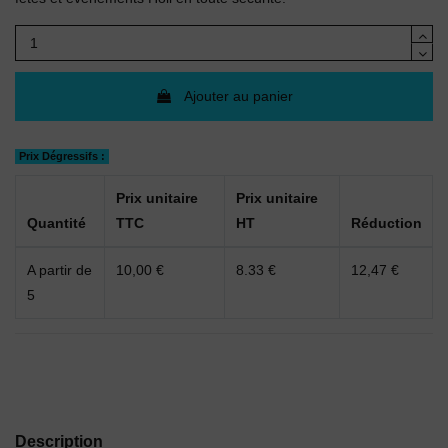
Ajouter au panier
Prix Dégressifs :
Prix unitaire
Prix unitaire
Quantité
TTC
HT
Réduction
A partir de
10,00 €
8.33 €
12,47 €
5
Description