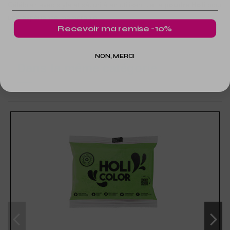
Célébrez avec style et sécurité en utilisant cette
poudre Holi
pour
une expérience mémorable
Recevoir ma remise -10%
NON, MERCI
Dans la même catégorie