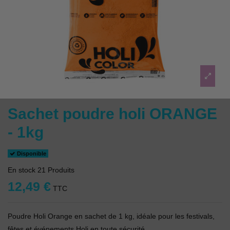
Sachet poudre holi ORANGE
- 1kg
Disponible
En stock
21 Produits
12,49 €
TTC
Poudre Holi Orange en sachet de 1 kg, idéale pour les festivals,
fêtes et événements Holi en toute sécurité.