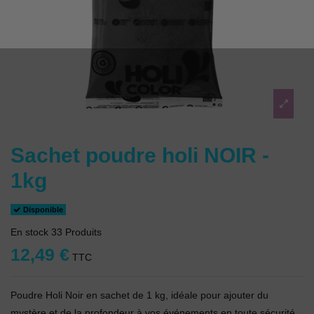
Sachet poudre holi NOIR -
1kg
Disponible
En stock
33 Produits
12,49 €
TTC
Poudre Holi Noir en sachet de 1 kg, idéale pour ajouter du
mystère et de la profondeur à vos événements en toute sécurité.