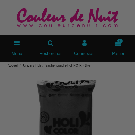
0
Menu
Rechercher
Connexion
Panier
Accueil
Univers Holi
Sachet poudre holi NOIR - 1kg