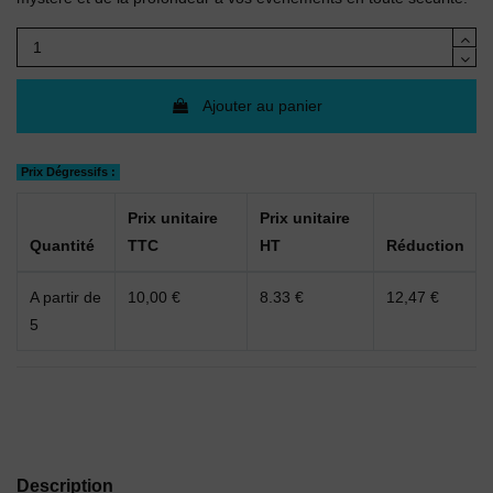
Ajouter au panier
Prix Dégressifs :
Prix unitaire
Prix unitaire
Quantité
TTC
HT
Réduction
A partir de
10,00 €
8.33 €
12,47 €
5
Description