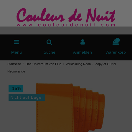
0
Menu
Suche
Anmelden
Warenkorb
Startseite
Das Universum von Fluo
Verkleidung Neon
copy of Gürtel
Neonorange
-15%
Nicht auf Lager