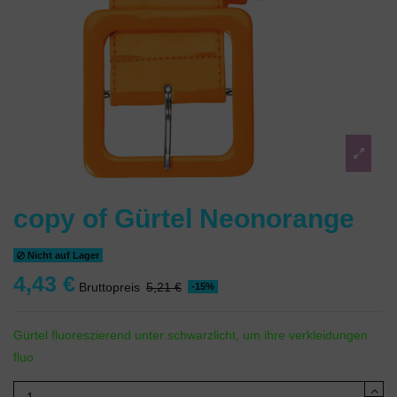
copy of Gürtel Neonorange
Nicht auf Lager
4,43 €
Bruttopreis
5,21 €
-15%
Gürtel fluoreszierend unter schwarzlicht, um ihre verkleidungen
fluo