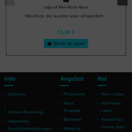
copy of Mini-Rock-Neon
Mini-Rock, der leuchtet unter schwarzlicht...
13,08 €
Ajouter au panier
Info
Angebot
Rat
Lieferung
Promotions
Neon Leiten
Neue
Holi Pulver
Produkte
Leiten
Sichere Bezahlung
Bestseller
Abend Fluo,
Allgemeine
Unsere tipps
Geschäftsbedingungen
Make-Up