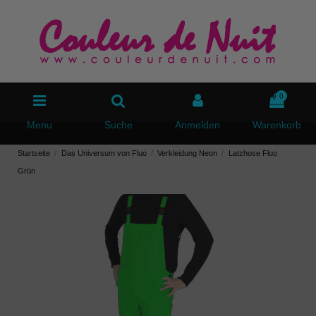
0
Menu
Suche
Anmelden
Warenkorb
Startseite
Das Universum von Fluo
Verkleidung Neon
Latzhose Fluo
Grün