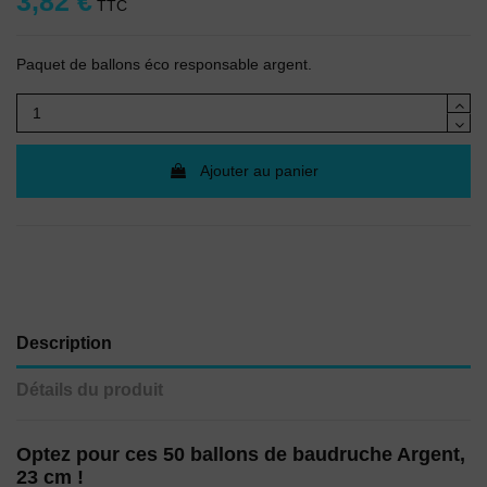
3,82 €
TTC
Paquet de ballons éco responsable argent.
Ajouter au panier
Description
Détails du produit
Optez pour ces 50 ballons de baudruche Argent,
23 cm !