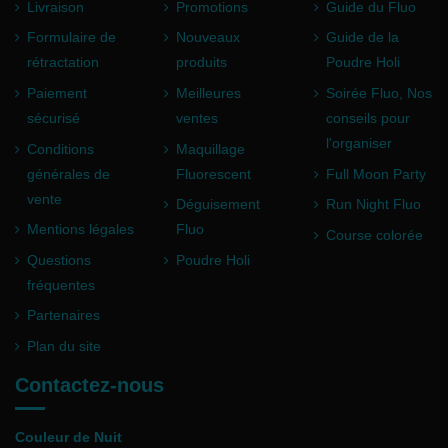
Livraison
Promotions
Guide du Fluo
Formulaire de
Nouveaux
Guide de la
rétractation
produits
Poudre Holi
Paiement
Meilleures
Soirée Fluo, Nos
sécurisé
ventes
conseils pour
l'organiser
Conditions
Maquillage
générales de
Fluorescent
Full Moon Party
vente
Déguisement
Run Night Fluo
Mentions légales
Fluo
Course colorée
Questions
Poudre Holi
fréquentes
Partenaires
Plan du site
Contactez-nous
Couleur de Nuit