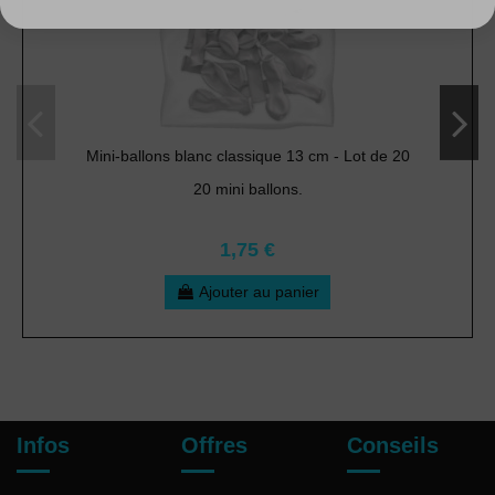
Mini-ballons blanc classique 13 cm - Lot de 20
20 mini ballons.
1,75 €
Ajouter au panier
Infos
Offres
Conseils