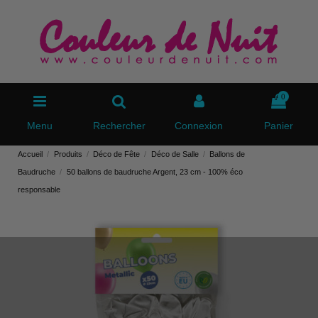
0
Menu
Rechercher
Connexion
Panier
Accueil
Produits
Déco de Fête
Déco de Salle
Ballons de
Baudruche
50 ballons de baudruche Argent, 23 cm - 100% éco
responsable