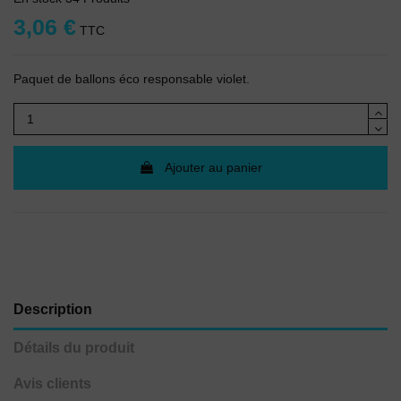
3,06 €
TTC
(1 avis)
Paquet de ballons éco responsable violet.
Ajouter au panier
Description
Détails du produit
Avis clients