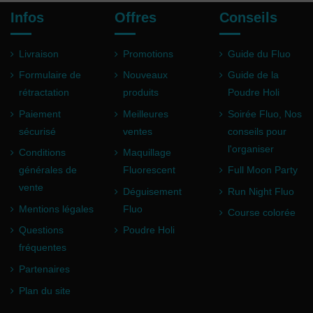
Infos
Offres
Conseils
Livraison
Promotions
Guide du Fluo
Formulaire de
Nouveaux
Guide de la
rétractation
produits
Poudre Holi
Paiement
Meilleures
Soirée Fluo, Nos
sécurisé
ventes
conseils pour
l'organiser
Conditions
Maquillage
générales de
Fluorescent
Full Moon Party
vente
Déguisement
Run Night Fluo
Mentions légales
Fluo
Course colorée
Questions
Poudre Holi
fréquentes
Partenaires
Plan du site