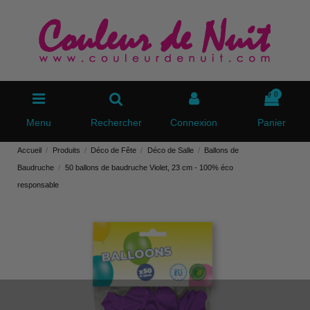
0
Menu
Rechercher
Connexion
Panier
Accueil
Produits
Déco de Fête
Déco de Salle
Ballons de
Baudruche
50 ballons de baudruche Violet, 23 cm - 100% éco
responsable