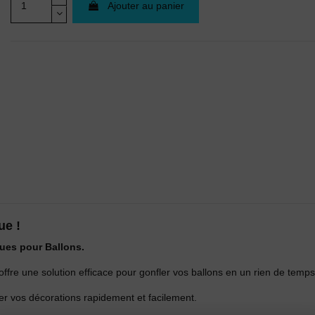
Ajouter au panier
ue !
ues pour Ballons.
offre une solution efficace pour gonfler vos ballons en un rien de temps
rer vos décorations rapidement et facilement.