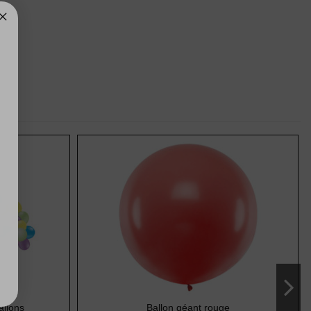
allons
Ballon géant rouge