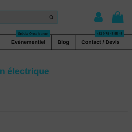
Spécial Organisateur
+33 9 78 45 55 45
Evénementiel
Blog
Contact / Devis
n électrique