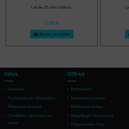
Lot de 20 mini ballons.
L
1,75 €
Ajouter au panier
Infos
Offres
Livraison
Promotions
Formulaire de rétractation
Nouveaux produits
Paiement sécurisé
Meilleures ventes
Conditions générales de
Maquillage Fluorescent
vente
Déguisement Fluo