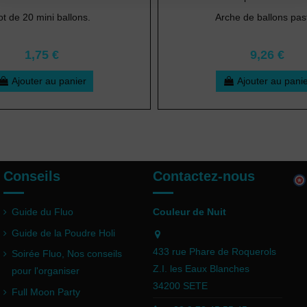
ot de 20 mini ballons.
Arche de ballons past
1,75 €
9,26 €
Ajouter au panier
Ajouter au pani
Conseils
Contactez-nous
Guide du Fluo
Couleur de Nuit
Guide de la Poudre Holi
433 rue Phare de Roquerols
Soirée Fluo, Nos conseils
Z.I. les Eaux Blanches
pour l'organiser
34200 SETE
Full Moon Party