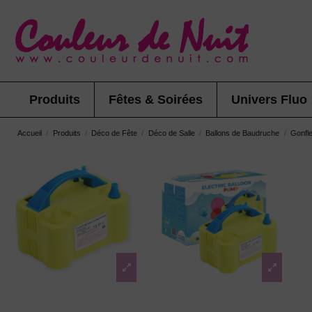
Produits
Fêtes & Soirées
Univers Fluo
Accueil
Produits
Déco de Fête
Déco de Salle
Ballons de Baudruche
Gonfle