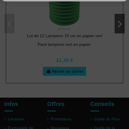
Lot de 12 Lampions 16 cm en papier vert
Pack lampions vert en papier.
11,30 €
Ajouter au panier
Infos
Offres
Conseils
Livraison
Promotions
Guide du Fluo
Formulaire de
Nouveaux
Guide de la