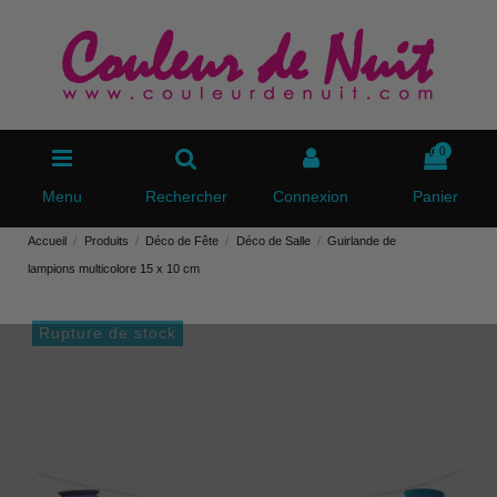
0
Menu
Rechercher
Connexion
Panier
Accueil
Produits
Déco de Fête
Déco de Salle
Guirlande de
lampions multicolore 15 x 10 cm
Rupture de stock