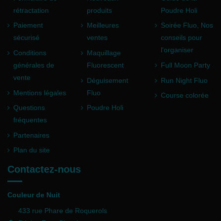
rétractation
produits
Poudre Holi
Paiement
Meilleures
Soirée Fluo, Nos
sécurisé
ventes
conseils pour
l'organiser
Conditions
Maquillage
générales de
Fluorescent
Full Moon Party
vente
Déguisement
Run Night Fluo
Mentions légales
Fluo
Course colorée
Questions
Poudre Holi
fréquentes
Partenaires
Plan du site
Contactez-nous
Couleur de Nuit
433 rue Phare de Roquerols