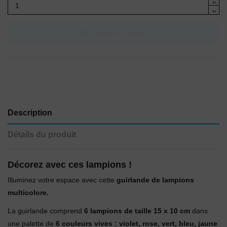
Ajouter au panier
Description
Détails du produit
Décorez avec ces lampions !
Illuminez votre espace avec cette
guirlande de lampions
multicolore.
La guirlande comprend
6 lampions de taille 15 x 10 cm
dans
une palette de
6 couleurs vives : violet, rose, vert, bleu, jaune