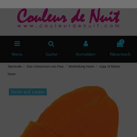
0
Menu
Suche
Anmelden
Warenkorb
Startseite
Das Universum von Fluo
Verkleidung Neon
copy of Mütze
Neon
Nicht auf Lager