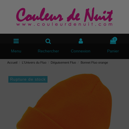
0
Menu
Rechercher
Connexion
Panier
Accueil
L'Univers du Fluo
Déguisement Fluo
Bonnet Fluo orange
Rupture de stock