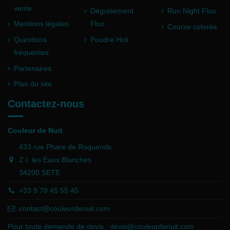
vente
Déguisement
Run Night Fluo
Mentions légales
Fluo
Course colorée
Questions
Poudre Holi
fréquentes
Partenaires
Plan du site
Contactez-nous
Couleur de Nuit
433 rue Phare de Roquerols
Z.I. les Eaux Blanches
34200 SETE
+33 9 78 45 55 45
contact@couleurdenuit.com
Pour toute demande de devis :
devis@couleurdenuit.com