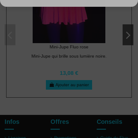
Mini-Jupe Fluo rose
Mini-Jupe qui brille sous lumière noire.
13,08 €
Ajouter au panier
Infos
Offres
Conseils
Livraison
Promotions
Guide du Fluo