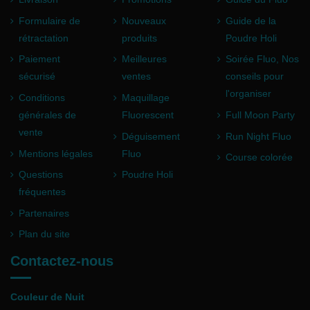
Formulaire de
Nouveaux
Guide de la
rétractation
produits
Poudre Holi
Paiement
Meilleures
Soirée Fluo, Nos
sécurisé
ventes
conseils pour
l'organiser
Conditions
Maquillage
générales de
Fluorescent
Full Moon Party
vente
Déguisement
Run Night Fluo
Mentions légales
Fluo
Course colorée
Questions
Poudre Holi
fréquentes
Partenaires
Plan du site
Contactez-nous
Couleur de Nuit