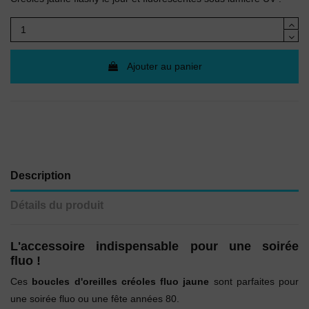
Ajouter au panier
Description
Détails du produit
L'accessoire indispensable pour une soirée
fluo !
Ces
boucles d'oreilles créoles fluo jaune
sont parfaites pour
une soirée fluo ou une fête années 80.