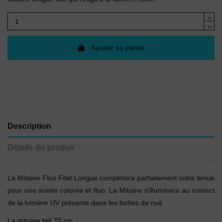
Ajouter au panier
Description
Détails du produit
La Mitaine Fluo Filet Longue complétera parfaitement votre tenue
pour une soirée colorée et fluo. La Mitaine s'illuminera au contact
de la lumière UV présente dans les boîtes de nuit.
La mitaine fait 33 cm.