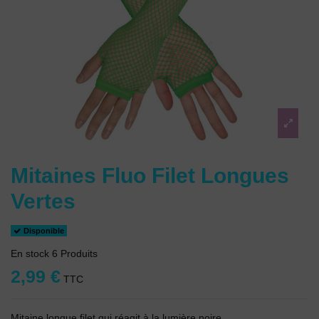
Mitaines Fluo Filet Longues
Vertes
Disponible
En stock
6 Produits
2,99 €
TTC
Mitaine longue filet qui réagit à la lumière noire.