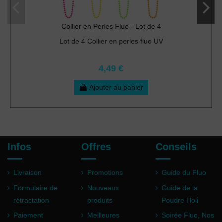
Collier en Perles Fluo - Lot de 4
Lot de 4 Collier en perles fluo UV
4,49 €
Ajouter au panier
Infos
Offres
Conseils
Livraison
Promotions
Guide du Fluo
Formulaire de
Nouveaux
Guide de la
rétractation
produits
Poudre Holi
Paiement
Meilleures
Soirée Fluo, Nos